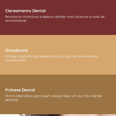
Clareamento Dental
Remove as manchas e deixe os dentes mais brancos e livres de
sensibilidade.
Ortodontia
Corrige a posição dos dentes tortos ou que não se encaixam
corretamente.
Prótese Dental
Ótima alternativa para quem deseja repor um ou mais dentes
perdidos.