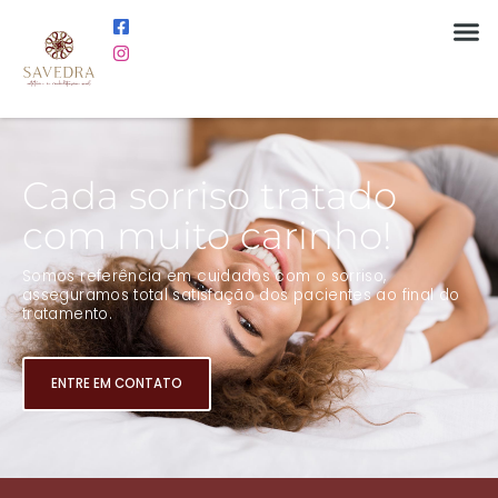
Cada sorriso tratado
com muito carinho!
Somos referência em cuidados com o sorriso,
asseguramos total satisfação dos pacientes ao final do
tratamento.
ENTRE EM CONTATO